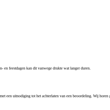
zon- en feestdagen kan dit vanwege drukte wat langer duren.
il met een uitnodiging tot het achterlaten van een beoordeling. Wij hore