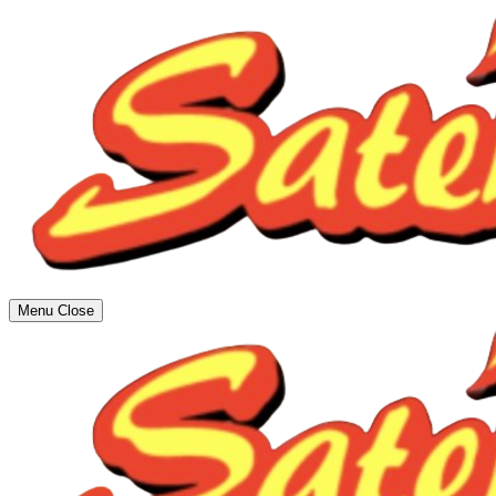
Menu
Close