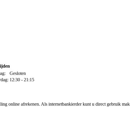
ijden
ag:
Gesloten
rdag:
12:30 - 21:15
ing online afrekenen. Als internetbankierder kunt u direct gebruik m