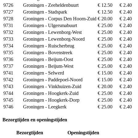
9726
Groningen - Zeeheldenbuurt
€ 12.50
€ 2.40
9727
Groningen - Stadspark
€ 12.50
€ 2.40
9728
Groningen - Corpus Den Hoorn-Zuid
€ 20.00
€ 2.40
9731
Groningen - Ulgersmabuurt
€ 25.00
€ 2.40
9732
Groningen - Lewenborg-West
€ 25.00
€ 2.40
9733
Groningen - Lewenborg-Noord
€ 25.00
€ 2.40
9734
Groningen - Ruischerbrug
€ 25.00
€ 2.40
9735
Groningen - Bovenstreek
€ 25.00
€ 2.40
9736
Groningen - Beijum-Oost
€ 25.00
€ 2.40
9737
Groningen - Beijum-West
€ 25.00
€ 2.40
9741
Groningen - Selwerd
€ 15.00
€ 2.40
9742
Groningen - Paddepoel-Noord
€ 15.00
€ 2.40
9743
Groningen - Vinkhuizen-Zuid
€ 20.00
€ 2.40
9744
Groningen - Hoogkerk-Zuid
€ 25.00
€ 2.40
9745
Groningen - Hoogkerk-Dorp
€ 25.00
€ 2.40
9746
Groningen - Leegkerk
€ 25.00
€ 2.40
Bezorgtijden en openingstijden
Bezorgtijden
Openingstijden