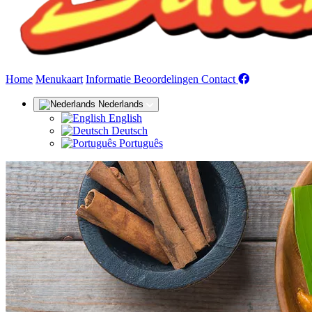
(huidige)
Home
Menukaart
Informatie
Beoordelingen
Contact
Nederlands
English
Deutsch
Português