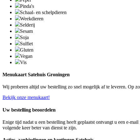
Pinda's
Schaal- en schelpdieren
Weekdieren
Selderij
Sesam
Soja
Sulfiet
Gluten
Vegan
Vis
Menukaart Satehuis Groningen
Wij proberen altijd uw bestelling zo snel mogelijk af te leveren. Op 
Bekijk onze menukaart!
Uw bestelling beoordelen
Enige tijd nadat u een bestelling heeft geplaatst ontvangt u een e-ma
volgende keer beter van dienst te zijn.
Acties, aanbiedingen en kortingen Satehuis