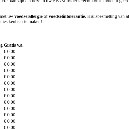
l. Het kan zijn dat deze in uw SPAM folder terecht komt. Indien u geen 
m met uw
voedselallergie
of
voedselintolerantie
. Kruisbesmetting van al
anties kenbaar te maken!
ng
Gratis v.a.
€ 0.00
€ 0.00
€ 0.00
€ 0.00
€ 0.00
€ 0.00
€ 0.00
€ 0.00
€ 0.00
€ 0.00
€ 0.00
€ 0.00
€ 0.00