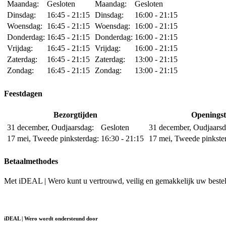
Maandag:
Gesloten
Maandag:
Gesloten
Dinsdag:
16:45 - 21:15
Dinsdag:
16:00 - 21:15
Woensdag:
16:45 - 21:15
Woensdag:
16:00 - 21:15
Donderdag:
16:45 - 21:15
Donderdag:
16:00 - 21:15
Vrijdag:
16:45 - 21:15
Vrijdag:
16:00 - 21:15
Zaterdag:
16:45 - 21:15
Zaterdag:
13:00 - 21:15
Zondag:
16:45 - 21:15
Zondag:
13:00 - 21:15
Feestdagen
Bezorgtijden
Openingst
31 december, Oudjaarsdag:
Gesloten
31 december, Oudjaarsd
17 mei, Tweede pinksterdag:
16:30 - 21:15
17 mei, Tweede pinkste
Betaalmethodes
Met iDEAL | Wero kunt u vertrouwd, veilig en gemakkelijk uw bestell
iDEAL | Wero wordt ondersteund door